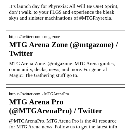
It’s launch day for Phyrexia: All Will Be One! Sprint,
don’t walk, to your FLGS and experience the bleak
skys and sinister machinations of #MTGPhyrexia.
http s://twitter.com › mtgazone
MTG Arena Zone (@mtgazone) /
Twitter
MTG Arena Zone. @mtgazone. MTG Arena guides,
community, decks, news, and more. For general
Magic: The Gathering stuff go to.
http s://twitter.com › MTGArenaPro
MTG Arena Pro
(@MTGArenaPro) / Twitter
@MTGArenaPro. MTG Arena Pro is the #1 resource
for MTG Arena news. Follow us to get the latest info