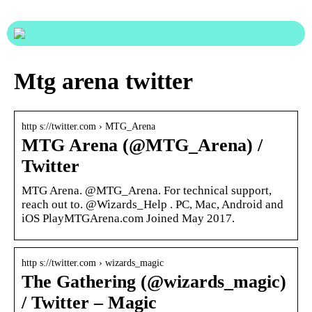
Mtg arena twitter
http s://twitter.com › MTG_Arena
MTG Arena (@MTG_Arena) /
Twitter
MTG Arena. @MTG_Arena. For technical support,
reach out to. @Wizards_Help . PC, Mac, Android and
iOS PlayMTGArena.com Joined May 2017.
http s://twitter.com › wizards_magic
The Gathering (@wizards_magic)
/ Twitter – Magic