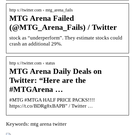
http s://twitter.com › mtg_arena_fails
MTG Arena Failed
(@MTG_Arena_Fails) / Twitter
stock as “underperform”. They estimate stocks could
crash an additional 29%.
http s://twitter.com › status
MTG Arena Daily Deals on
Twitter: “Here are the
#MTGArena …
#MTG #MTGA HALF PRICE PACKS!!!!
https://t.co/BDRg8xBAPB” / Twitter …
Keywords: mtg arena twitter