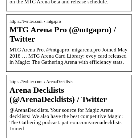
on the MTG Arena beta and release schedule.
http s://twitter.com › mtgapro
MTG Arena Pro (@mtgapro) /
Twitter
MTG Arena Pro. @mtgapro. mtgarena.pro Joined May
2018 … MTG Arena Card Library: evey card released
in Magic: The Gathering Arena with efficiency stats.
http s://twitter.com › ArenaDecklists
Arena Decklists
(@ArenaDecklists) / Twitter
@ArenaDecklists. Your source for Magic Arena
decklists! We also have the best competitive Magic:
The Gathering podcast. patreon.com/arenadecklists
Joined …