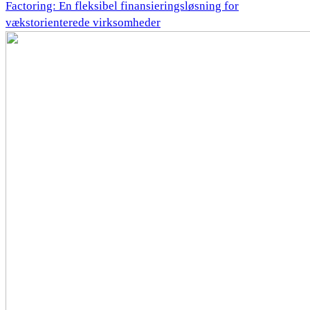
Factoring: En fleksibel finansieringsløsning for
vækstorienterede virksomheder