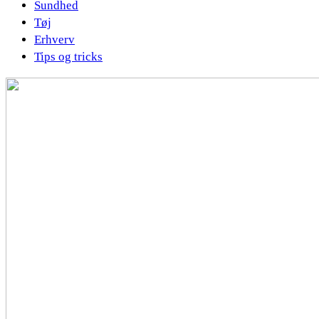
Sundhed
Tøj
Erhverv
Tips og tricks