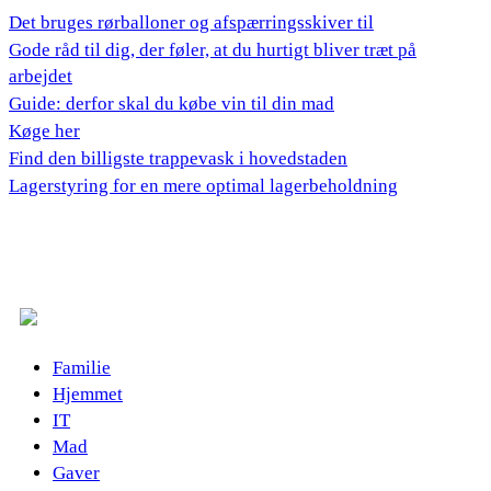
Det bruges rørballoner og afspærringsskiver til
Gode råd til dig, der føler, at du hurtigt bliver træt på
arbejdet
Guide: derfor skal du købe vin til din mad
Køge her
Find den billigste trappevask i hovedstaden
Lagerstyring for en mere optimal lagerbeholdning
Familie
Hjemmet
IT
Mad
Gaver