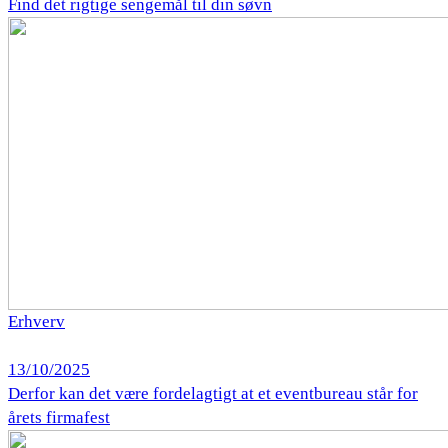
Find det rigtige sengemål til din søvn
Erhverv
13/10/2025
Derfor kan det være fordelagtigt at et eventbureau står for
årets firmafest