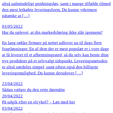
altså ualmindeligt gnidningsløs, samt i mange tilfælde tilmed
den mest letkøbte leveringsform. Du kunne ydermere
påtænke at […]
03/05/2022
Har du oplevet, at din markedsføring ikke slår igennem?
En lang række firmaer på nettet udlover nu til dags flere
fragtløsninger. En af dem der er mest populær er i vore dage
at få leveret til et afhentningssted, så du selv kan hente dine
nye produkter på et selvvalgt tidspunkt. Leveringsmetoden
er altså særdeles simpel, samt oftest også den billigste
leveringsmulighed. Du kunne derudover […]
23/04/2022
Sådan vælger du den rette dørmåtte
20/04/2022
På udgik efter en elcykel? – Læs med her
03/04/2022