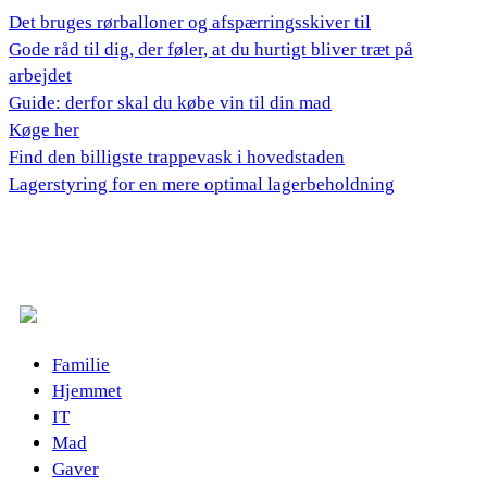
Det bruges rørballoner og afspærringsskiver til
Gode råd til dig, der føler, at du hurtigt bliver træt på
arbejdet
Guide: derfor skal du købe vin til din mad
Køge her
Find den billigste trappevask i hovedstaden
Lagerstyring for en mere optimal lagerbeholdning
Familie
Hjemmet
IT
Mad
Gaver