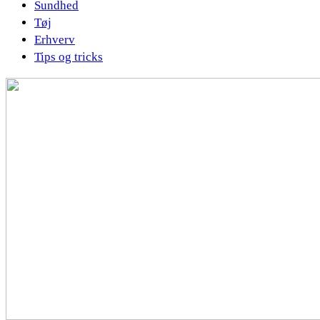
Sundhed
Tøj
Erhverv
Tips og tricks