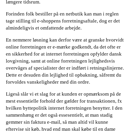
længere tidsrum.
Forinden folk bestiller på en netbutik kan man i reglen
tage stilling til e-shoppens forretningsaftale, dog er det
almindeligvis et omfattende arbejde.
En nemmere løsning kan derfor være at granske hvorvidt
online forretningen er e-mærke godkendt, da det ofte er
en sikkerhed for at internet forretningen opfylder dansk
lovgivning, samt at online forretningen lejlighedsvis
overvåges af specialister der er indført i retningslinjerne.
Dette er desuden din lejlighed til opbakning, såfremt du
forvoldes vanskeligheder med din ordre.
Ligeså slår vi et slag for at kunden er opmærksom på de
mest essentielle forhold der gælder for transaktionen, fx
hvilken byttepolitik internet forretningen benytter. I den
sammenhæng er det også essesentielt, at man stadig
gemmer sin faktura e-mail, så man altid vil kunne
eftervise sit køb, hvad end man skal købe til en dame