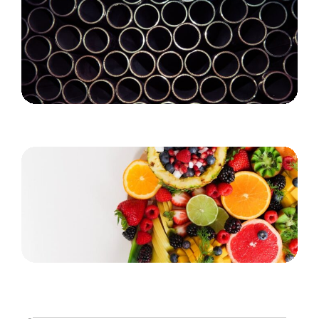
Det bruges rørballoner og afspærringsskiver til
Gode råd til dig, der føler, at du hurtigt bliver træt
på arbejdet