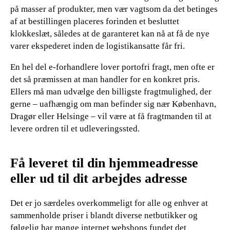
på masser af produkter, men vær vagtsom da det betinges
af at bestillingen placeres forinden et besluttet
klokkeslæt, således at de garanteret kan nå at få de nye
varer ekspederet inden de logistikansatte får fri.
En hel del e-forhandlere lover portofri fragt, men ofte er
det så præmissen at man handler for en konkret pris.
Ellers må man udvælge den billigste fragtmulighed, der
gerne – uafhængig om man befinder sig nær København,
Dragør eller Helsinge – vil være at få fragtmanden til at
levere ordren til et udleveringssted.
Få leveret til din hjemmeadresse
eller ud til dit arbejdes adresse
Det er jo særdeles overkommeligt for alle og enhver at
sammenholde priser i blandt diverse netbutikker og
følgelig har mange internet webshops fundet det