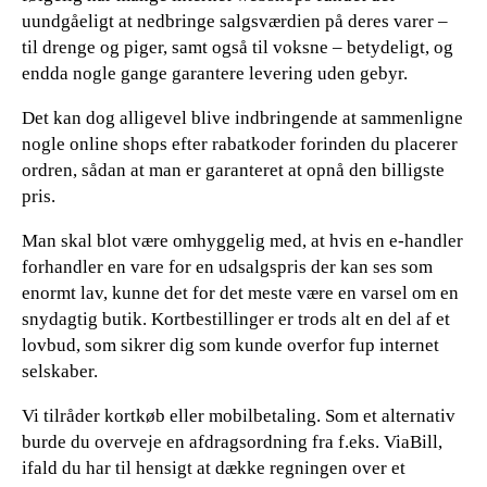
uundgåeligt at nedbringe salgsværdien på deres varer –
til drenge og piger, samt også til voksne – betydeligt, og
endda nogle gange garantere levering uden gebyr.
Det kan dog alligevel blive indbringende at sammenligne
nogle online shops efter rabatkoder forinden du placerer
ordren, sådan at man er garanteret at opnå den billigste
pris.
Man skal blot være omhyggelig med, at hvis en e-handler
forhandler en vare for en udsalgspris der kan ses som
enormt lav, kunne det for det meste være en varsel om en
snydagtig butik. Kortbestillinger er trods alt en del af et
lovbud, som sikrer dig som kunde overfor fup internet
selskaber.
Vi tilråder kortkøb eller mobilbetaling. Som et alternativ
burde du overveje en afdragsordning fra f.eks. ViaBill,
ifald du har til hensigt at dække regningen over et