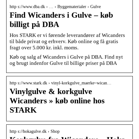
http s://www.dba.dk › … › Byggematerialer › Gulve
Find Wicanders i Gulve – køb
billigt på DBA
Hos STARK er vi førende leverandører af Wicanders
til både privat og erhverv. Køb online og få gratis
fragt over 5.000 kr. inkl. moms.
Køb og salg af Wicanders i Gulve på DBA. Find nyt
og brugt indenfor Gulve til billige priser på DBA
http s://www.stark.dk › vinyl-korkgulve_maerke~wican…
Vinylgulve & korkgulve
Wicanders » køb online hos
STARK
http s://hokagulve.dk › Shop