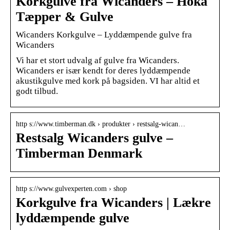
Korkgulve fra Wicanders – Hoka
Tæpper & Gulve
Wicanders Korkgulve – Lyddæmpende gulve fra
Wicanders
Vi har et stort udvalg af gulve fra Wicanders.
Wicanders er især kendt for deres lyddæmpende
akustikgulve med kork på bagsiden. VI har altid et
godt tilbud.
http s://www.timberman.dk › produkter › restsalg-wican…
Restsalg Wicanders gulve –
Timberman Denmark
http s://www.gulvexperten.com › shop
Korkgulve fra Wicanders | Lækre
lyddæmpende gulve