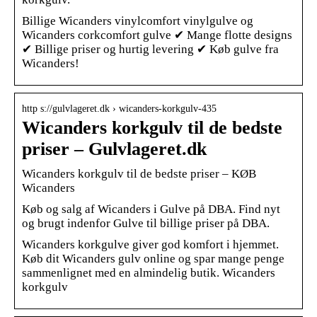
Billige Wicanders vinylcomfort vinylgulve og
Wicanders corkcomfort gulve ✔ Mange flotte designs
✔ Billige priser og hurtig levering ✔ Køb gulve fra
Wicanders!
http s://gulvlageret.dk › wicanders-korkgulv-435
Wicanders korkgulv til de bedste
priser – Gulvlageret.dk
Wicanders korkgulv til de bedste priser – KØB
Wicanders
Køb og salg af Wicanders i Gulve på DBA. Find nyt
og brugt indenfor Gulve til billige priser på DBA.
Wicanders korkgulve giver god komfort i hjemmet.
Køb dit Wicanders gulv online og spar mange penge
sammenlignet med en almindelig butik. Wicanders
korkgulv