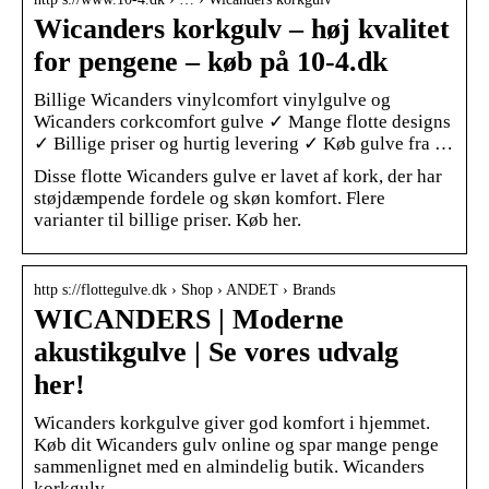
Wicanders korkgulv – høj kvalitet
for pengene – køb på 10-4.dk
Billige Wicanders vinylcomfort vinylgulve og
Wicanders corkcomfort gulve ✓ Mange flotte designs
✓ Billige priser og hurtig levering ✓ Køb gulve fra …
Disse flotte Wicanders gulve er lavet af kork, der har
støjdæmpende fordele og skøn komfort. Flere
varianter til billige priser. Køb her.
http s://flottegulve.dk › Shop › ANDET › Brands
WICANDERS | Moderne
akustikgulve | Se vores udvalg
her!
Wicanders korkgulve giver god komfort i hjemmet.
Køb dit Wicanders gulv online og spar mange penge
sammenlignet med en almindelig butik. Wicanders
korkgulv.