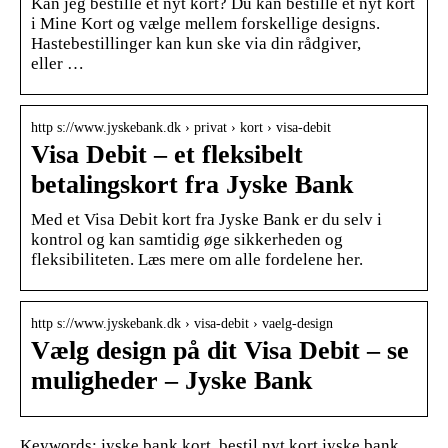
Kan jeg bestille et nyt kort? Du kan bestille et nyt kort
i Mine Kort og vælge mellem forskellige designs.
Hastebestillinger kan kun ske via din rådgiver,
eller …
http s://www.jyskebank.dk › privat › kort › visa-debit
Visa Debit – et fleksibelt
betalingskort fra Jyske Bank
Med et Visa Debit kort fra Jyske Bank er du selv i
kontrol og kan samtidig øge sikkerheden og
fleksibiliteten. Læs mere om alle fordelene her.
http s://www.jyskebank.dk › visa-debit › vaelg-design
Vælg design på dit Visa Debit – se
muligheder – Jyske Bank
Keywords: jyske bank kort, bestil nyt kort jyske bank,