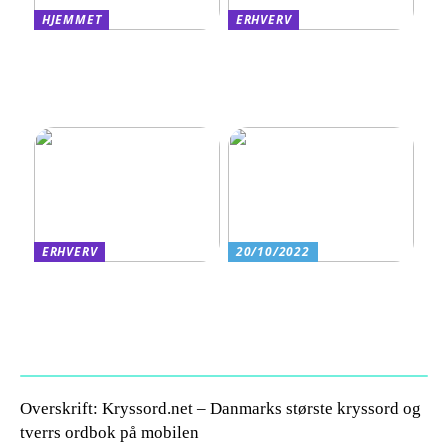
HJEMMET
ERHVERV
Find det rigtige sengemål
Derfor kan det være
til din søvn
fordelagtigt at et
eventbureau står for årets
firmafest
ERHVERV
20/10/2022
Factoring: En fleksibel
Det bruges rørballoner og
finansieringsløsning for
afspærringsskiver til
vækstorienterede
virksomheder
Overskrift: Kryssord.net – Danmarks største kryssord og
tverrs ordbok på mobilen