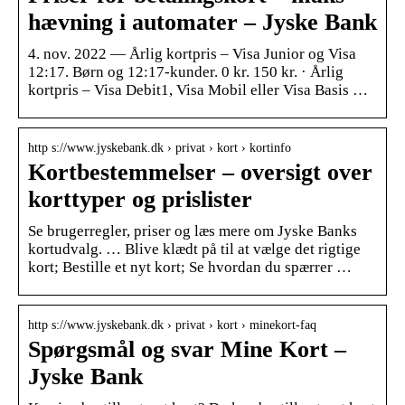
hævning i automater – Jyske Bank
4. nov. 2022 — Årlig kortpris – Visa Junior og Visa
12:17. Børn og 12:17-kunder. 0 kr. 150 kr. · Årlig
kortpris – Visa Debit1, Visa Mobil eller Visa Basis …
http s://www.jyskebank.dk › privat › kort › kortinfo
Kortbestemmelser – oversigt over
korttyper og prislister
Se brugerregler, priser og læs mere om Jyske Banks
kortudvalg. … Blive klædt på til at vælge det rigtige
kort; Bestille et nyt kort; Se hvordan du spærrer …
http s://www.jyskebank.dk › privat › kort › minekort-faq
Spørgsmål og svar Mine Kort –
Jyske Bank