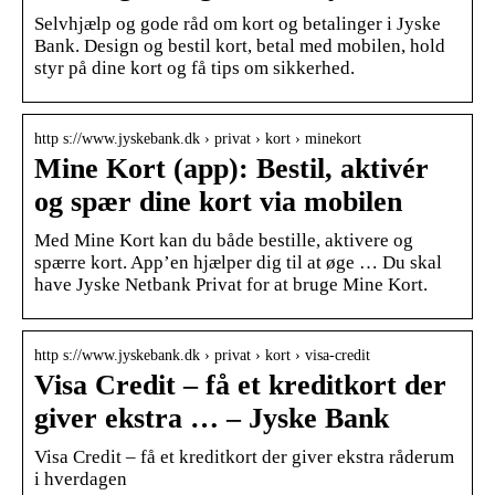
Selvhjælp og gode råd om kort og betalinger i Jyske
Bank. Design og bestil kort, betal med mobilen, hold
styr på dine kort og få tips om sikkerhed.
http s://www.jyskebank.dk › privat › kort › minekort
Mine Kort (app): Bestil, aktivér
og spær dine kort via mobilen
Med Mine Kort kan du både bestille, aktivere og
spærre kort. App’en hjælper dig til at øge … Du skal
have Jyske Netbank Privat for at bruge Mine Kort.
http s://www.jyskebank.dk › privat › kort › visa-credit
Visa Credit – få et kreditkort der
giver ekstra … – Jyske Bank
Visa Credit – få et kreditkort der giver ekstra råderum
i hverdagen