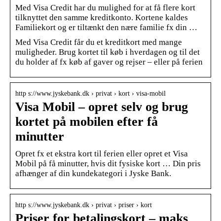
Med Visa Credit har du mulighed for at få flere kort
tilknyttet den samme kreditkonto. Kortene kaldes
Familiekort og er tiltænkt den nære familie fx din …
Med Visa Credit får du et kreditkort med mange
muligheder. Brug kortet til køb i hverdagen og til det
du holder af fx køb af gaver og rejser – eller på ferien
http s://www.jyskebank.dk › privat › kort › visa-mobil
Visa Mobil – opret selv og brug
kortet på mobilen efter få
minutter
Opret fx et ekstra kort til ferien eller opret et Visa
Mobil på få minutter, hvis dit fysiske kort … Din pris
afhænger af din kundekategori i Jyske Bank.
http s://www.jyskebank.dk › privat › priser › kort
Priser for betalingskort – maks